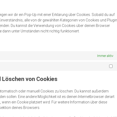
map
servi
sonst
gen wir dir ein Pop-Up mit einer Erklärung über Cookies. Sobald du auf
n Einverständnis, alle von dir gewählten Kategorien von Cookies und Plugi
rwenden. Du kannst die Verwendung von Cookies über deinen Browser
e dann unter Umständen nicht richtig funktioniert.
Immer aktiv
Ma
nd Löschen von Cookies
utomatisch oder manuell Cookies zu löschen. Du kannst außerdem
rden sollen. Eine andere Möglichkeit ist es deinen Internetbrowser derart
, wenn ein Cookie platziert wird. Für weitere Information über diese
sektion deines Browsers.