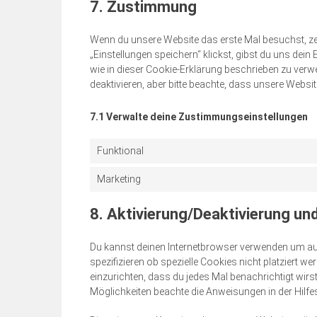
7. Zustimmung
Wenn du unsere Website das erste Mal besuchst, zei
„Einstellungen speichern“ klickst, gibst du uns dei
wie in dieser Cookie-Erklärung beschrieben zu ve
deaktivieren, aber bitte beachte, dass unsere Websit
7.1 Verwalte deine Zustimmungseinstellungen
Funktional
Marketing
8. Aktivierung/Deaktivierung u
Du kannst deinen Internetbrowser verwenden um a
spezifizieren ob spezielle Cookies nicht platziert we
einzurichten, dass du jedes Mal benachrichtigt wirst
Möglichkeiten beachte die Anweisungen in der Hilfe