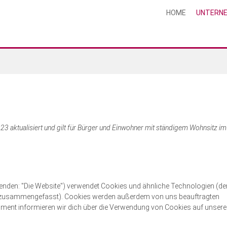
HOME
UNTERN
023 aktualisiert und gilt für Bürger und Einwohner mit ständigem Wohnsitz im
enden: "Die Website") verwendet Cookies und ähnliche Technologien (de
es" zusammengefasst). Cookies werden außerdem von uns beauftragten
kument informieren wir dich über die Verwendung von Cookies auf unsere