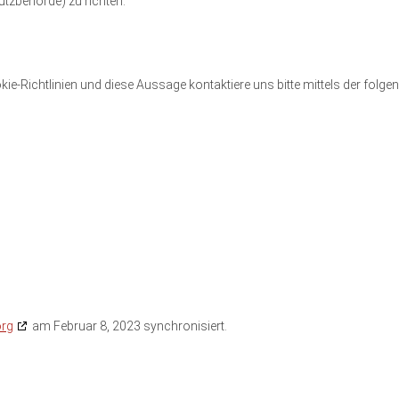
tzbehörde) zu richten.
-Richtlinien und diese Aussage kontaktiere uns bitte mittels der folge
org
am Februar 8, 2023 synchronisiert.