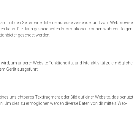
einsam mit den Seiten einer Internetadresse versendet und vom Webbrowse
en kann. Die darin gespeicherten Informationen können während folgen
ttanbieter gesendet werden.
wird, um unserer Website Funktionalität und Interaktivität zu ermögliche
nem Gerät ausgeführt.
eines unsichtbares Textfragment oder Bild auf einer Website, das benutz
n. Um dies zu ermöglichen werden diverse Daten von dir mittels Web-