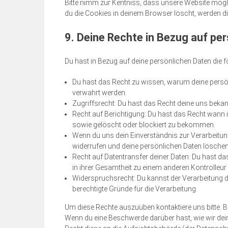
Bitte nimm zur Kentniss, dass unsere Website möglic
du die Cookies in deinem Browser löscht, werden di
9. Deine Rechte in Bezug auf pe
Du hast in Bezug auf deine persönlichen Daten die 
Du hast das Recht zu wissen, warum deine persön
verwahrt werden.
Zugriffsrecht: Du hast das Recht deine uns beka
Recht auf Berichtigung: Du hast das Recht wann 
sowie gelöscht oder blockiert zu bekommen.
Wenn du uns dein Einverständnis zur Verarbeitun
widerrufen und deine persönlichen Daten löschen
Recht auf Datentransfer deiner Daten: Du hast da
in ihrer Gesamtheit zu einem anderen Kontrolleur 
Widerspruchsrecht: Du kannst der Verarbeitung d
berechtigte Gründe für die Verarbeitung.
Um diese Rechte auszuüben kontaktiere uns bitte. B
Wenn du eine Beschwerde darüber hast, wie wir dei